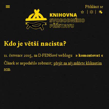
Přihlásit se
Kdo je větší nacista?
» komentovat «
11. července 2015, na D-FENSově weblogu
Článek se nepodařilo zobrazit;
přejít na něj můžete kliknutím
sem
.